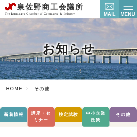
MAIL
MENU
お知らせ
HOME
その他
講座・セ
中小企業
新着情報
検定試験
その他
ミナー
政策