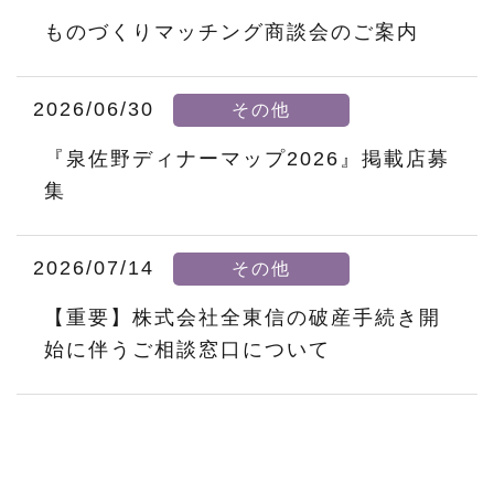
ものづくりマッチング商談会のご案内
2026/06/30
その他
『泉佐野ディナーマップ2026』掲載店募
集
2026/07/14
その他
【重要】株式会社全東信の破産手続き開
始に伴うご相談窓口について