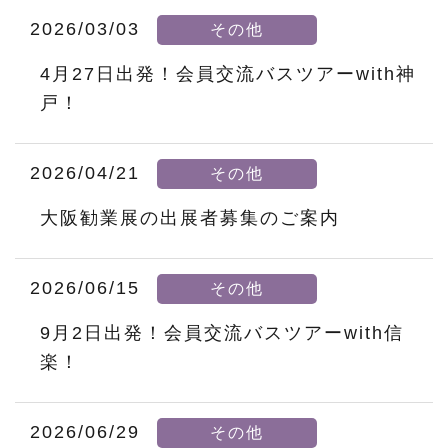
2026/03/03
その他
4月27日出発！会員交流バスツアーwith神
戸！
2026/04/21
その他
大阪勧業展の出展者募集のご案内
2026/06/15
その他
9月2日出発！会員交流バスツアーwith信
楽！
2026/06/29
その他