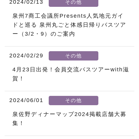
2024/02/13
その他
泉州7商工会議所Presents人気地元ガイ
ドと巡る 泉州丸ごと体感日帰りバスツア
ー（3/2・9）のご案内
2024/02/29
その他
4月23日出発！会員交流バスツアーwith滋
賀！
2024/06/01
その他
泉佐野ディナーマップ2024掲載店舗大募
集！