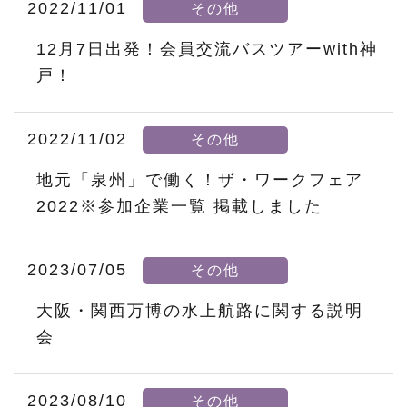
2022/11/01
その他
12月7日出発！会員交流バスツアーwith神
戸！
2022/11/02
その他
地元「泉州」で働く！ザ・ワークフェア
2022※参加企業一覧 掲載しました
2023/07/05
その他
大阪・関西万博の水上航路に関する説明
会
2023/08/10
その他