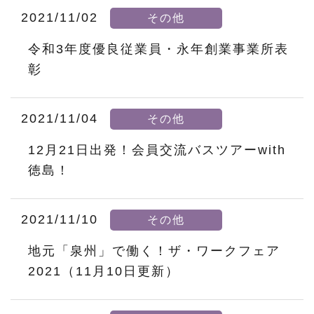
2021/11/02
その他
令和3年度優良従業員・永年創業事業所表
彰
2021/11/04
その他
12月21日出発！会員交流バスツアーwith
徳島！
2021/11/10
その他
地元「泉州」で働く！ザ・ワークフェア
2021（11月10日更新）