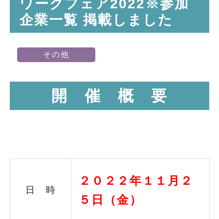
ワークフェア2022※参加
企業一覧 掲載しました
その他
開 催 概 要
２０２２年１１月２
日 時
５日（金）