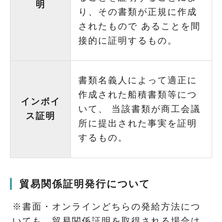
明
り、その書類が正規に作成
されたもので あることを間
接的に証明するもの。
書類名義人によって適正に
作成された船積書類等につ
インボイ
いて、 当該書類が商工会議
ス証明
所に提出された事実を証明
するもの。
貿易関係証明発行について
※書面・オンラインどちらの発給方法につ
いても、貿易関係証明を取得される場合は