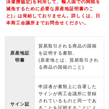
済連携協定)を利用して、輸入国での関税を
減免するために必要な原産地証明書のこ
と)」は発給しておりません。詳しくは、日
本商工会議所までお問合せください。
貿易取引される商品の国籍
原産地証
を証明する書類。
明書
(原産地とは、貿易取引され
る商品の国籍のこと)
申請者が書類上に自署した
サインが商工会議所に登録
されているものと同一であ
サイン証
ることを証明することによ