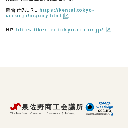
問合せ先URL
https://kentei.tokyo-
cci.or.jp/inquiry.html
HP
https://kentei.tokyo-cci.or.jp/