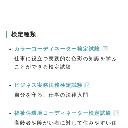
検定種類
カラーコーディネーター検定試験
仕事に役立つ実践的な色彩の知識を学ぶ
ことができる検定試験
ビジネス実務法務検定試験
自分を守る、仕事の法律入門
福祉住環境コーディネーター検定試験
高齢者や障がい者に対して住みやすい住