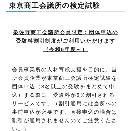
東京商工会議所の検定試験
泉佐野商工会議所会員限定：団体申込の
受験料割引制度がご利用いただけます
（令和6年度～）
会員事業所の人材育成支援を目的に、当
所会員企業が東京商工会議所検定試験を
団体申込（3名以上の受験をまとめて申
込）する際に、
受験料が5％割引
される
サービスです。（割引適用には当所への
事前申込が必要です。直接申込の場合は
割引が適用されませんのでご注意くださ
い。）