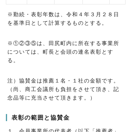
※勤続・表彰年数は、令和４年３月２８日
を基準日として計算するものとする。
※①②③⑤は、田尻町内に所在する事業所
については、町長と会頭の連名表彰とす
る。
注）協賛金は推薦１名・１社の金額です。
（尚、商工会議所も負担をさせて頂き、記
念品等に充当させて頂きます。）
表彰の範囲と協賛金
１．会員事業所の代表者（以下「推薦者」