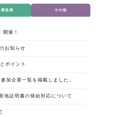
企業政策
その他
 開催！
更のお知らせ
要とポイント
※参加企業一覧を掲載しました。
産地証明書の発給対応について
て