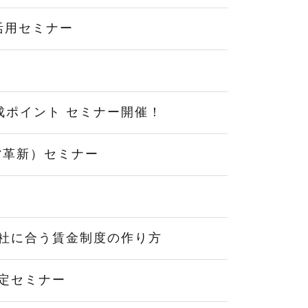
計活用セミナー
成ポイント セミナー開催！
営革新）セミナー
社に合う賃金制度の作り方
定セミナー