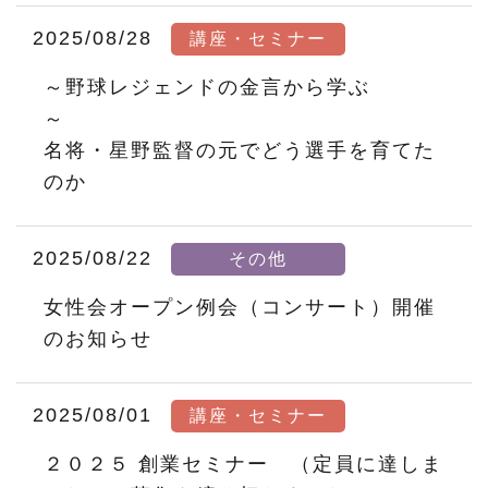
2025/08/28
講座・セミナー
～野球レジェンドの金言から学ぶ
～
名将・星野監督の元でどう選手を育てた
のか
2025/08/22
その他
女性会オープン例会（コンサート）開催
のお知らせ
2025/08/01
講座・セミナー
２０２５ 創業セミナー （定員に達しま