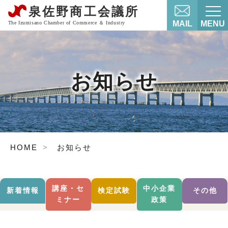
MAIL
MENU
お知らせ
HOME
お知らせ
講座・セ
中小企業
新着情報
検定試験
その他
ミナー
政策