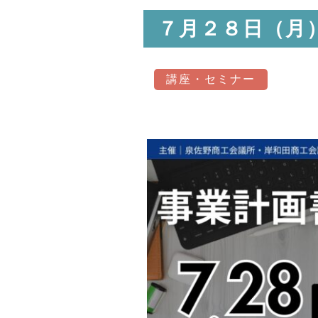
７月２８日（月
講座・セミナー