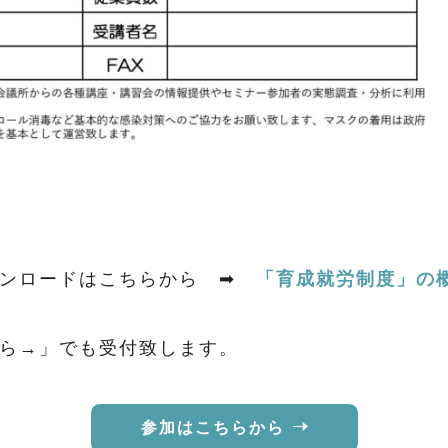
ウンロードはこちらから ➡
「育成就労制度」の概
から→」でも受付致します。
参加はこちらから