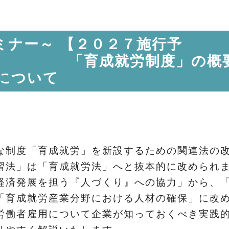
ミナー～ 【２０２７施行予
成就労制度」の概要と
について
制度「育成就労」を新設するための関連法の改
習法」は「育成就労法」へと抜本的に改められ
経済発展を担う『人づくり』への協力」から、「
「育成就労産業分野における人材の確保」に改
労働者雇用について企業が知っておくべき実践