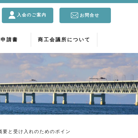
入会のご案内
お問合せ
・申請書
商工会議所について
と受け入れのためのポイン