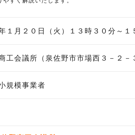
りやすく解説いたします。
年１月２０日（火）１３時３０分～１
商工会議所（泉佐野市市場西３－２－
小規模事業者