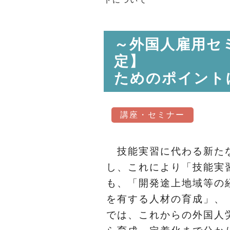
～外国人雇用セ
定】 「育
ためのポイント
講座・セミナー
技能実習に代わる新たな
し、これにより「技能実
も、「開発途上地域等の
を有する人材の育成」、
では、これからの外国人