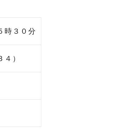
５時３０分
３４）