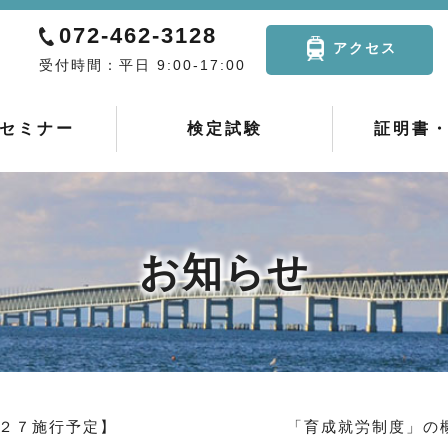
072-462-3128
アクセス
受付時間：平日 9:00-17:00
セミナー
検定試験
証明書
お知らせ
【２０２７施行予定】 「育成就労制度」の概要