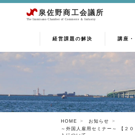
経営課題の解決
講座・
HOME
お知らせ
～外国人雇用セミナー～ 
トについて