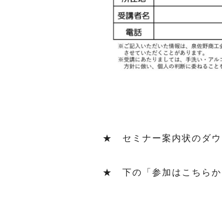
★ セミナー案内状のダ
★ 下の「参加はこちら