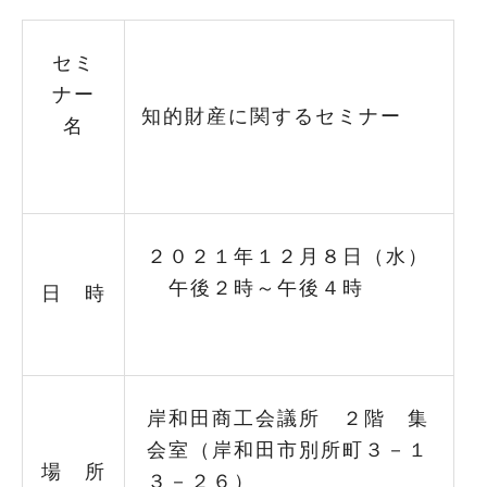
セミ
ナー
知的財産に関するセミナー
名
２０２１年１２月８日（水）
午後２時～午後４時
日 時
岸和田商工会議所 ２階 集
会室（岸和田市別所町３－１
場 所
３－２６）