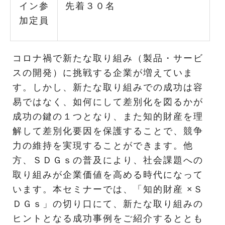
イン参
先着３０名
加定員
コロナ禍で新たな取り組み（製品・サービ
スの開発）に挑戦する企業が増えていま
す。しかし、新たな取り組みでの成功は容
易ではなく、如何にして差別化を図るかが
成功の鍵の１つとなり、また知的財産を理
解して差別化要因を保護することで、競争
力の維持を実現することができます。他
方、ＳＤＧｓの普及により、社会課題への
取り組みが企業価値を高める時代になって
います。本セミナーでは、「知的財産 ×Ｓ
ＤＧｓ」の切り口にて、新たな取り組みの
ヒントとなる成功事例をご紹介するととも