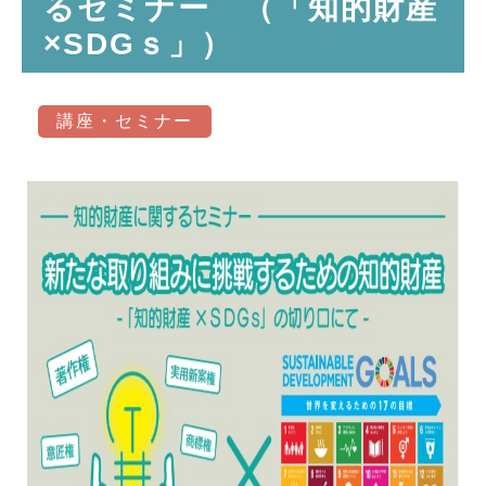
るセミナー （「知的財産
×SDGｓ」）
講座・セミナー