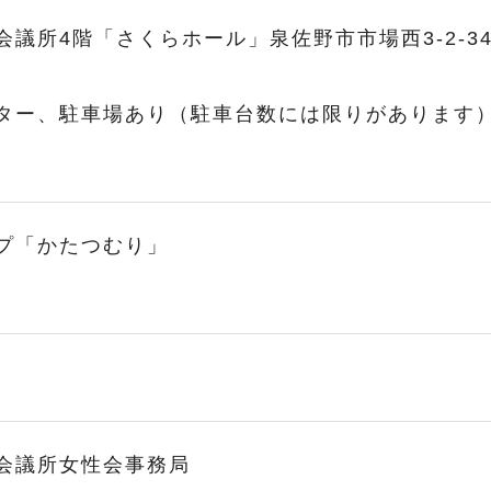
会議所4階「さくらホール」泉佐野市市場西3-2-3
ター、駐車場あり（駐車台数には限りがあります
プ「かたつむり」
会議所女性会事務局