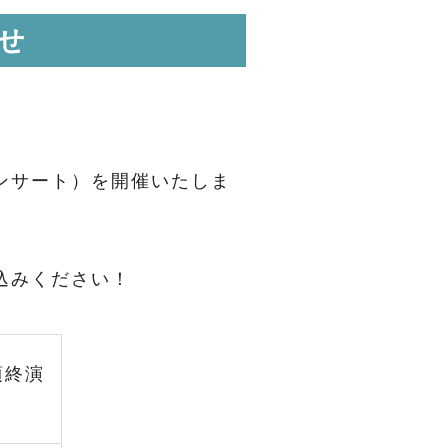
せ
コンサート）を開催いたしま
込みください！
頃終演