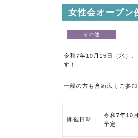
女性会オープン
その他
令和7年10月15日（水
す！
一般の方も含め広くご参加
令和7年10
開催日時
予定