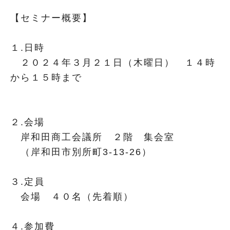
【セミナー概要】
１.日時
２０２４年３月２１日（木曜日） １４時
から１５時まで
２.会場
岸和田商工会議所 ２階 集会室
（岸和田市別所町3-13-26）
３.定員
会場 ４０名（先着順）
４.参加費