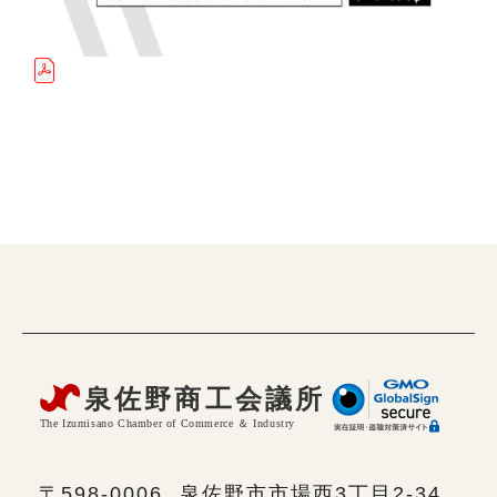
〒598-0006
泉佐野市市場西3丁目2-34