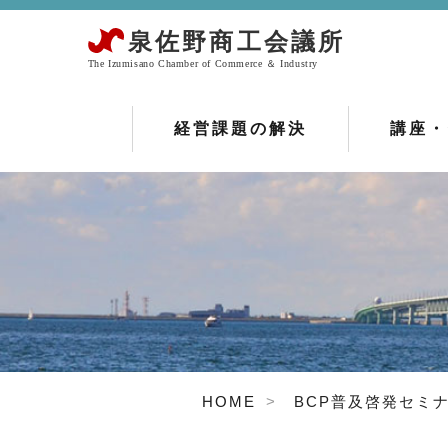
経営課題の解決
講座・
HOME
BCP普及啓発セミ