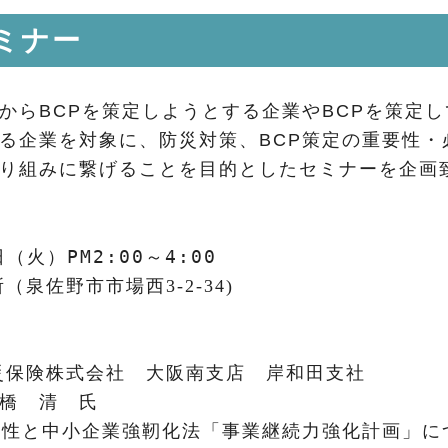
ミナー
からBCPを策定しようとする企業やBCPを策定し
る企業を対象に、防災対策、BCP策定の重要性・
り組みに繋げることを目的としたセミナーを企画
PM2:00～4:00
日（火）
所（泉佐野市市場西
3-2-34)
災保険株式会社 大阪南支店 岸和田支社
 清 氏
要性と中小企業強靭化法「事業継続力強化計画」に