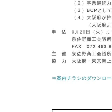
（２）事業継続力強化
（３）BCPとしての
（４）大阪府が推奨する
（大阪府より
申 込 9月20日（火）ま
泉佐野商工会議所ま
FAX 072-463-8
主 催 泉佐野商工会議所
協 力 大阪府・東京海上
⇒案内チラシのダウンロー