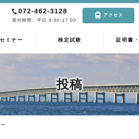
072-462-3128
アクセス
受付時間：平日 9:00-17:00
セミナー
検定試験
証明書
投稿
ナー